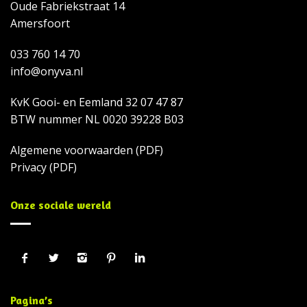
Oude Fabriekstraat 14
Amersfoort
033 760 14 70
info@onyva.nl
KvK Gooi- en Eemland 32 07 47 87
BTW nummer NL 0020 39228 B03
Algemene voorwaarden
(PDF)
Privacy
(PDF)
Onze sociale wereld
Pagina’s