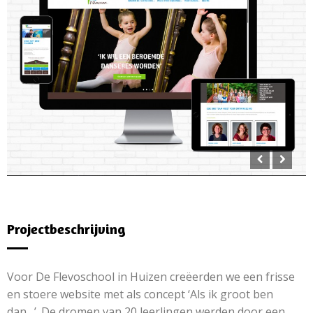
Projectbeschrijving
Voor De Flevoschool in Huizen creëerden we een frisse
en stoere website met als concept ‘Als ik groot ben
dan…’. De dromen van 20 leerlingen werden door een