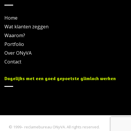
Home
Wat klanten zeggen
Waarom?
Portfolio
Over ONyVA
Contact
Dagelijks met een goed gepoetste glimlach werken
© 1999– reclamebureau ONyVA. All rights reserved.