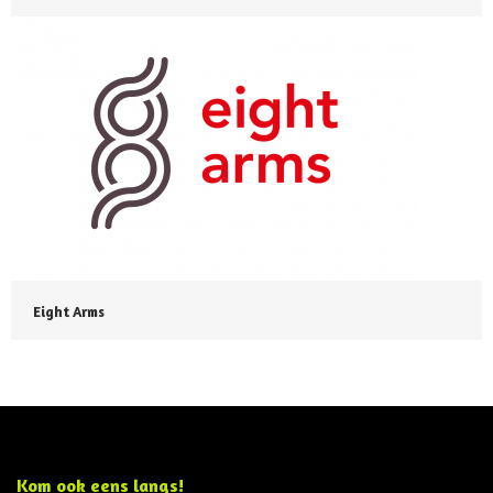
Eight Arms
Kom ook eens langs!