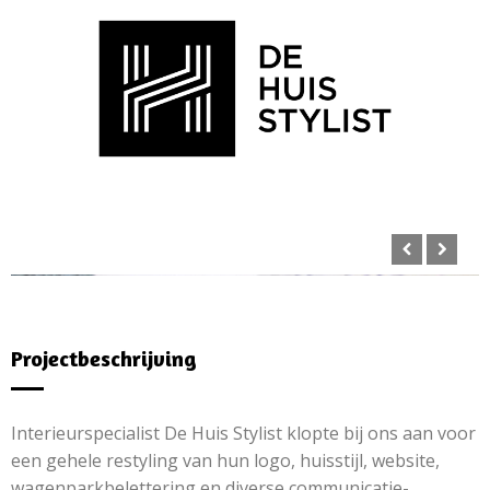
Projectbeschrijving
Interieurspecialist De Huis Stylist klopte bij ons aan voor
een gehele restyling van hun logo, huisstijl, website,
wagenparkbelettering en diverse communicatie-