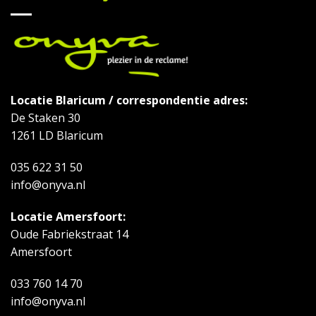
Locatie Blaricum / correspondentie adres:
De Staken 30
1261 LD Blaricum
035 622 31 50
info@onyva.nl
Locatie Amersfoort:
Oude Fabriekstraat 14
Amersfoort
033 760 14 70
info@onyva.nl