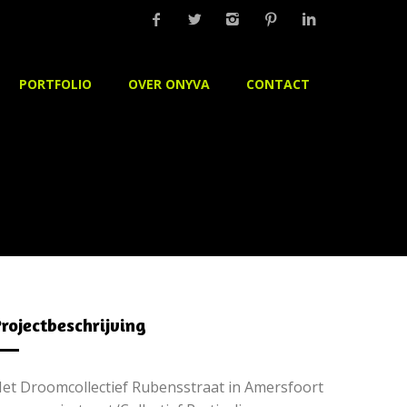
PORTFOLIO
OVER ONYVA
CONTACT
rojectbeschrijving
et Droomcollectief Rubensstraat in Amersfoort