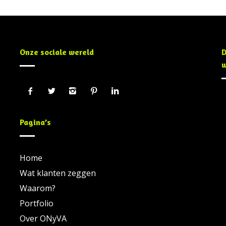
Onze sociale wereld
D
w
Pagina’s
Home
Wat klanten zeggen
Waarom?
Portfolio
Over ONyVA