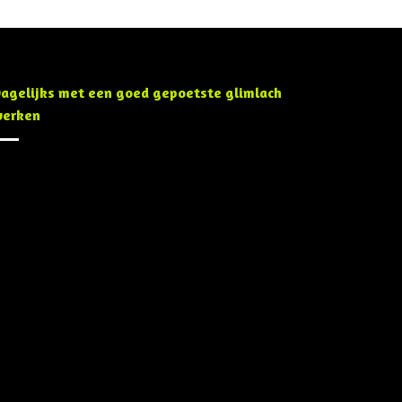
agelijks met een goed gepoetste glimlach
erken