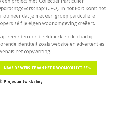
s een project met ‘Collectief Particulier
pdrachtgeverschap’ (CPO). In het kort komt het
r op neer dat je met een groep particuliere
opers zélf je eigen woonomgeving creëert.
ij creëerden een beeldmerk en de daarbij
orende identiteit zoals website en advertenties
venals het copywriting.
NAAR DE WEBSITE VAN HET DROOMCOLLECTIEF »
Projectontwikkeling