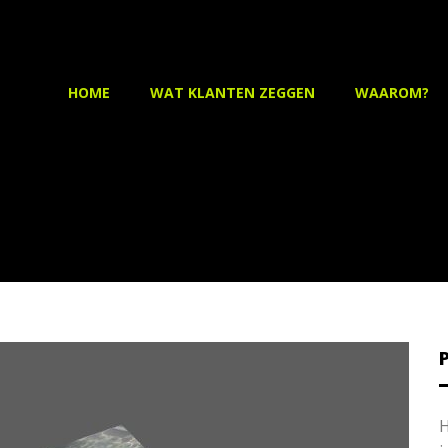
HOME
WAT KLANTEN ZEGGEN
WAAROM?
P
H