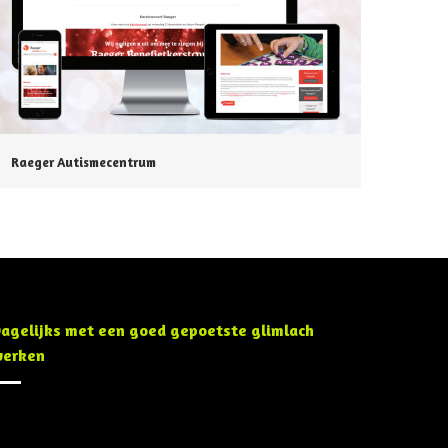
Raeger Autismecentrum
agelijks met een goed gepoetste glimlach
erken