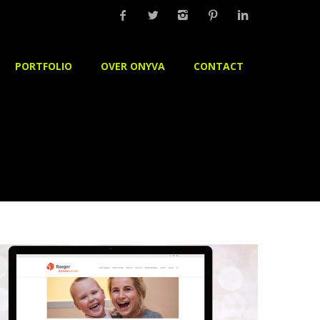
PORTFOLIO
OVER ONYVA
CONTACT