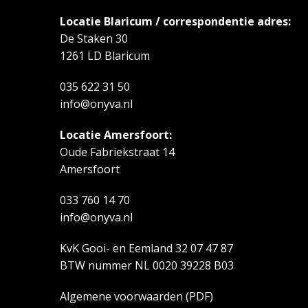
Locatie Blaricum / correspondentie adres:
De Staken 30
1261 LD Blaricum
035 622 31 50
info@onyva.nl
Locatie Amersfoort:
Oude Fabriekstraat 14
Amersfoort
033 760 14 70
info@onyva.nl
KvK Gooi- en Eemland 32 07 47 87
BTW nummer NL 0020 39228 B03
Algemene voorwaarden
(PDF)