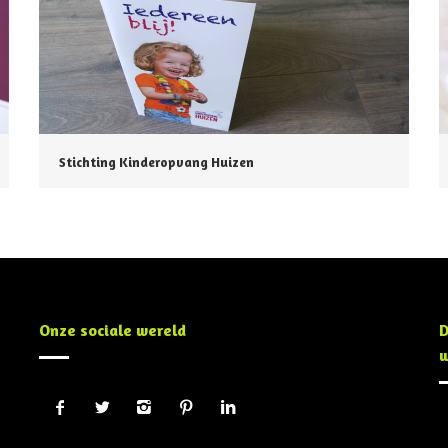
Stichting Kinderopvang Huizen
Onze sociale wereld
D
w