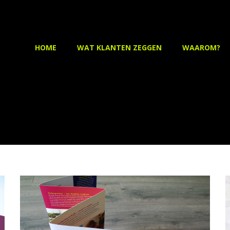
HOME
WAT KLANTEN ZEGGEN
WAAROM?