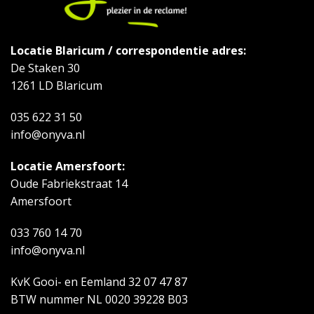
Locatie Blaricum / correspondentie adres:
De Staken 30
1261 LD Blaricum
035 622 31 50
info@onyva.nl
Locatie Amersfoort:
Oude Fabriekstraat 14
Amersfoort
033 760 14 70
info@onyva.nl
KvK Gooi- en Eemland 32 07 47 87
BTW nummer NL 0020 39228 B03