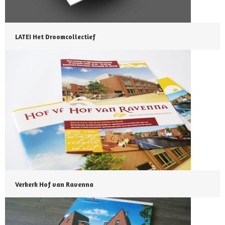
LATEI Het Droomcollectief
Verkerk Hof van Ravenna