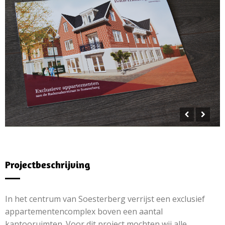
Projectbeschrijving
In het centrum van Soesterberg verrijst een exclusief
appartementencomplex boven een aantal
kantooruimten. Voor dit project mochten wij alle